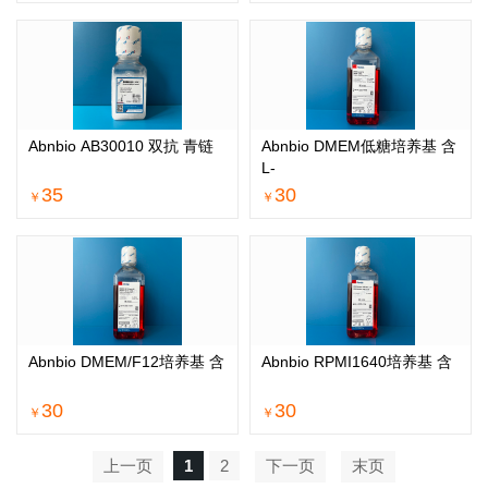
Abnbio AB30010 双抗 青链
Abnbio DMEM低糖培养基 含
L-
35
30
￥
￥
Abnbio DMEM/F12培养基 含
Abnbio RPMI1640培养基 含
30
30
￥
￥
上一页
1
2
下一页
末页