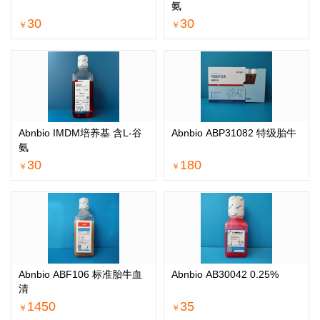
氨
30
30
￥
￥
Abnbio IMDM培养基 含L-谷
Abnbio ABP31082 特级胎牛
氨
30
180
￥
￥
Abnbio ABF106 标准胎牛血
Abnbio AB30042 0.25%
清
1450
35
￥
￥