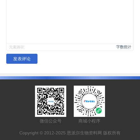
字数统计
元素路径:
发表评论
微信公众号
商城小程序
Copyright © 2012-2025 恩派尔生物资料网 版权所有