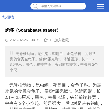
请输入关键字词
动植物
蜣螂（Scarabaaeussaeer）
2026-02-26
72
0
加入收藏
无脊椎动物，昆虫纲，鞘翅目，金龟子科。为最常
见的食粪金龟子。俗称“屎壳螂”。体近圆形，长 2.1～
3.6厘米，黑色，稍带光泽，头部前端较宽，中央有 2个
小突
无脊椎动物，昆虫纲，鞘翅目，金龟子科。为最
常见的食粪金龟子。俗称“屎壳螂”。体近圆形，长
2.1～ 3.6厘米，黑色，稍带光泽，头部前端较宽，
中央有 2个小突起。前足强大，后 2对足带有钩刺，