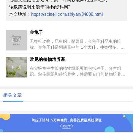
转载请说明来源于"生物资料网"
本文地址：
https://scisell.com/shiyan/34888.html
金龟子
上一篇
无脊椎动物，昆虫纲，鞘翅目，金龟子科昆虫的统
称。金龟子科是鞘翅目中的 1个大科，种类很多。成
虫体多为卵圆形，或椭圆形，触...
常见的植物培养基
下一篇
在实验室中生长的植物组织可能包括种子、分生组
织、愈伤组织和芽培养物，并需要专门的植物培养
基。Murashige和Skoo...
相关文章