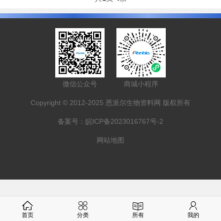
微信公众号
商城小程序
Copyright © 2012-2025 恩派尔生物资料网 版权所有
备案号：
皖ICP备2023016767号-2
网站地图
首页
分类
所有
我的