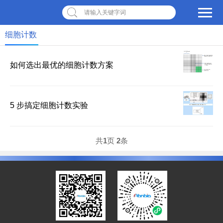
请输入关键字词
细胞计数
如何选出最优的细胞计数方案
5 步搞定细胞计数实验
共
1
页
2
条