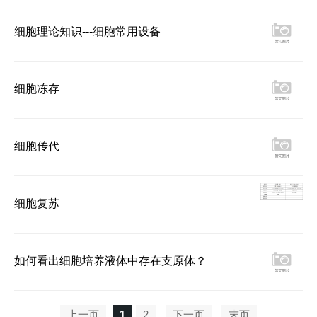
细胞理论知识---细胞常用设备
细胞冻存
细胞传代
细胞复苏
如何看出细胞培养液体中存在支原体？
上一页
1
2
下一页
末页