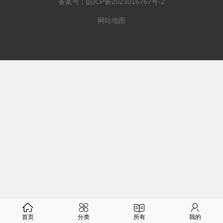
备案号：
皖ICP备2023016767号-2
网站地图
首页
分类
所有
我的