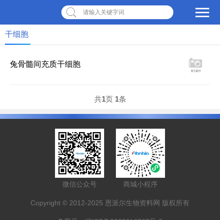
请输入关键字词
干细胞
兔骨髓间充质干细胞
共
1
页
1
条
微信公众号
商城小程序
Copyright © 2012-2025 恩派尔生物资料网 版权所有