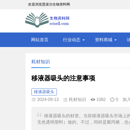
欢迎浏览恩派尔生物资料网
网站首页
行业动态
资料商城
耗材知识
移液器吸头的注意事项
移液器吸头
2024-09-13
耗材知识
1082
0
加
移液器吸头的材质。当前移液器吸头市场上
无色透明塑料）做的。不过，同样是聚丙烯，也