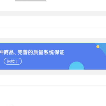
压力的
具，主要用于测定物质在样品中的含
量。根据其用途和性质...