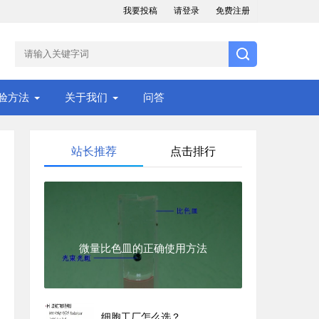
我要投稿
请登录
免费注册
验方法
关于我们
问答
站长推荐
点击排行
微量比色皿的正确使用方法
细胞工厂怎么选？