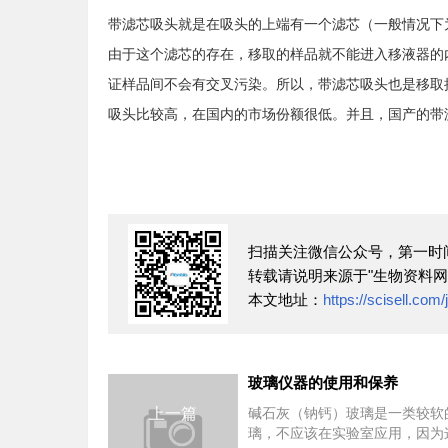
带滤芯吸头就是在吸头的上端有一个滤芯（一般情况下
由于这个滤芯的存在，移取的样品就不能进入移液器的
证样品间不会有交叉污染。所以，带滤芯吸头也是移取
吸头比较高，在国内的市场份额很低。并且，国产的带
扫描关注微信公众号，第一时
转载请说明来源于"生物资料网
本文地址：
https://scisell.com
玻璃仪器的使用和保养
上一篇
碱石灰（钠钙）玻璃是一类较软
璃，不应该在实验室应用，因为