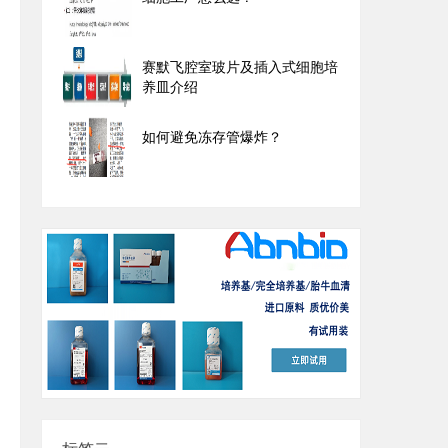
赛默飞腔室玻片及插入式细胞培
养皿介绍
如何避免冻存管爆炸？