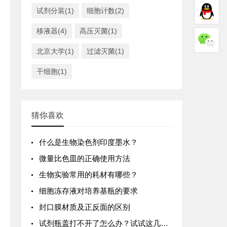
试剂分装(1)
细胞计数(2)
移液器(4)
高压灭菌(1)
北京大学(1)
过滤灭菌(1)
干细胞(1)
猜你喜欢
什么是生物染色剂印度墨水？
微量比色皿的正确使用方法
生物实验常用的耗材有哪些？
细胞冻存液对培养基瓶的要求
封口膜材质及正反面的区别
试剂瓶盖打不开了怎么办？试试这几个小妙招！