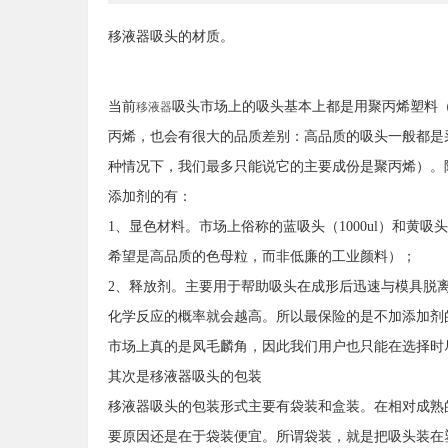
移液器吸头的材质。
当前
吸头市场上的吸头基本上都是用聚丙烯塑料
移液器
丙烯，也会有很大的品质差别：高品质的吸头一般都是
种情况下，我们最多只能说它的主要成份是聚丙烯）。
添加剂的有：
1、显色材料。市场上俗称的蓝吸头（1000ul）和黄吸
希望是高品质的色母粒，而非低廉的工业颜料）；
2、释放剂。主要用于帮助吸头在成形后迅速与模具脱
化学反应的概率就会越高。所以最保险的是不加添加剂
市场上真的是凤毛麟角，因此我们用户也只能在选择时
其次是移液器吸头的包装
移液器吸头的包装形式主要有袋装和盒装。在相对成熟
要原因还是在于袋装便宜。所谓袋装，就是把吸头装在塑