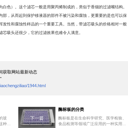
为白色）。这个滤芯一般是用聚丙烯制成的，类似于香烟的过滤嘴结构。
内部，从而起到保护移液器的部件不被污染和腐蚀，更重要的是也可以保
挥发性和腐蚀性样品的一个重要工具。当然，带滤芯吸头的价格相对一般
滤芯吸头还很少，它的过滤效果也难令人满意。
间获取网站最新动态
"
/jiaochengziliao/1944.html
酶标板的分类
的玻
下一篇
酶标板是在生命科学研究、医学检验、
这种玻
食品检测等领域广泛应用的一种实用工