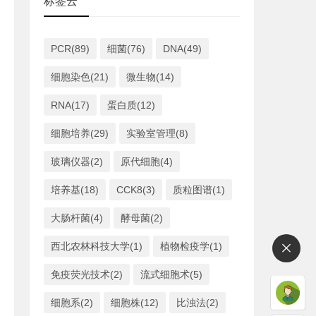
标签云
PCR(89)
细菌(76)
DNA(49)
细胞染色(21)
微生物(14)
RNA(17)
蛋白质(12)
细胞培养(29)
实验室管理(8)
玻璃仪器(2)
原代细胞(4)
培养基(18)
CCK8(3)
质粒图谱(1)
大肠杆菌(4)
酵母菌(2)
西北农林科技大学(1)
植物检疫学(1)
免疫荧光技术(2)
流式细胞术(5)
细胞系(2)
细胞株(12)
比浊法(2)