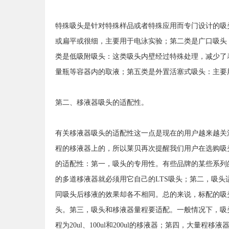
特殊吸头是针对特殊样品或者特殊应用而专门设计的吸
或扁平或很细，主要用于电泳实验；第二类是广口吸头
类是低吸附吸头：这类吸头内壁经过特殊处理，减少了
量瓶等容器内的取液；第五类是外置活塞式吸头：主要
第二、移液器吸头的适配性。
有关移液器吸头的适配性这一点是现在的用户越来越关
程的移液器上的，所以莱贝再次提醒我们用户在选购吸
的适配性：第一，吸头的专用性。有些品牌的某些系列的
的多道移液器就必须用它自己的LTS吸头；第二，吸
同吸头后移液的效果却各不相同。总的来说，标配的吸头
头。第三，吸头和移液器量程要适配。一般情况下，吸头
程为20ul、100ul和200ul的移液器；第四，大量程