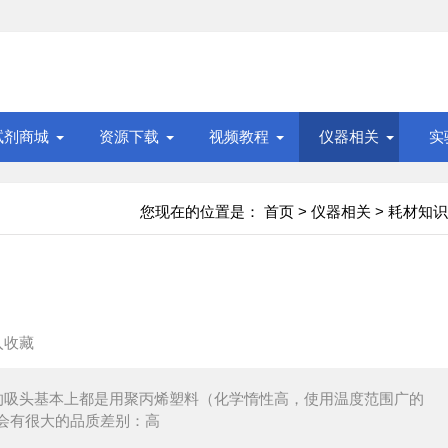
试剂商城
资源下载
视频教程
仪器相关
实
您现在的位置是：
首页
>
仪器相关
>
耗材知识
入收藏
的吸头基本上都是用聚丙烯塑料（化学惰性高，使用温度范围广的
会有很大的品质差别：高