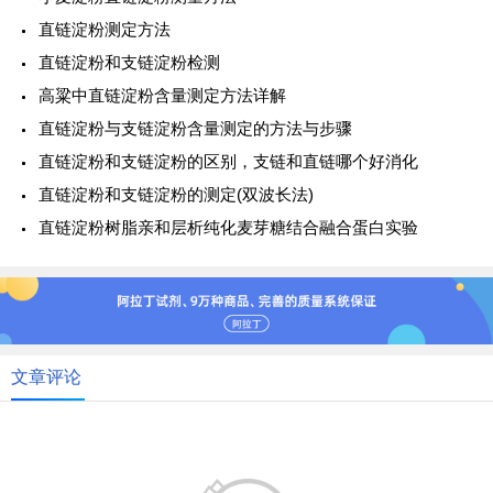
直链淀粉测定方法
直链淀粉和支链淀粉检测
高粱中直链淀粉含量测定方法详解
直链淀粉与支链淀粉含量测定的方法与步骤
直链淀粉和支链淀粉的区别，支链和直链哪个好消化
直链淀粉和支链淀粉的测定(双波长法)
直链淀粉树脂亲和层析纯化麦芽糖结合融合蛋白实验
文章评论