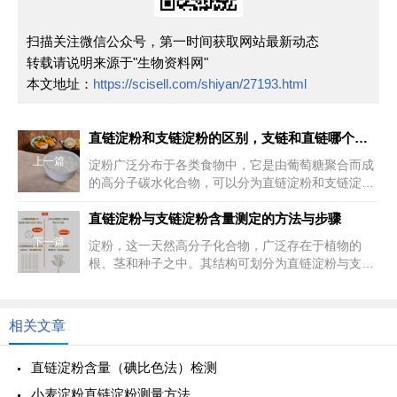
扫描关注微信公众号，第一时间获取网站最新动态
转载请说明来源于"生物资料网"
本文地址：
https://scisell.com/shiyan/27193.html
直链淀粉和支链淀粉的区别，支链和直链哪个好消化
上一篇
淀粉广泛分布于各类食物中，它是由葡萄糖聚合而成
的高分子碳水化合物，可以分为直链淀粉和支链淀
粉。那么直链淀粉和支链淀粉的区...
直链淀粉与支链淀粉含量测定的方法与步骤
下一篇
淀粉，这一天然高分子化合物，广泛存在于植物的
根、茎和种子之中。其结构可划分为直链淀粉与支链
淀粉两大类。直链淀粉，以D-葡...
相关文章
直链淀粉含量（碘比色法）检测
小麦淀粉直链淀粉测量方法