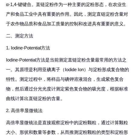
α-1,4-键键合。直链淀粉作为一种主要的淀粉形态，在农业生
产和食品工业中具有重要的作用。因此，测定直链淀粉含量对
于农作物品质和食品加工质量的控制和改进具有重要的意义。
二、测定方法
1. Iodine-Potential方法
Iodine-Potential方法是当前测定直链淀粉含量最常用的方法之
一。其原理是利用亚碘离子（Iodide Ion）与淀粉形成复合物的
特性。测定过程中，将样品与碘钾溶液混合，生成紫色复合
物，然后通过分光光度计测定紫色复合物的吸光度，根据标准
曲线计算出直链淀粉的含量。
2. 高倍率显微镜法
高倍率显微镜法是直接观察淀粉中的淀粉颗粒，通过计算颗粒
大小、形状和数量等参数，从而推测淀粉颗粒的类型和淀粉形