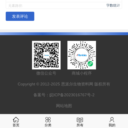
字数统计
元素路径:
发表评论
微信公众号
商城小程序
Copyright © 2012-2025 恩派尔生物资料网 版权所有
备案号：
皖ICP备2023016767号-2
网站地图
首页
分类
所有
我的