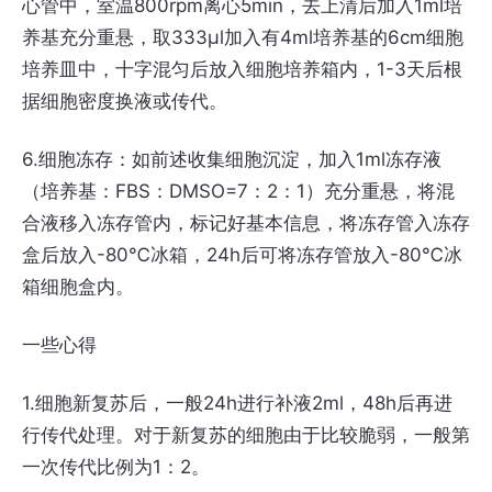
心管中，室温800rpm离心5min，去上清后加入1ml培
养基充分重悬，取333μl加入有4ml培养基的6cm细胞
培养皿中，十字混匀后放入细胞培养箱内，1-3天后根
据细胞密度换液或传代。
6.细胞冻存：如前述收集细胞沉淀，加入1ml冻存液
（培养基：FBS：DMSO=7：2：1）充分重悬，将混
合液移入冻存管内，标记好基本信息，将冻存管入冻存
盒后放入-80℃冰箱，24h后可将冻存管放入-80℃冰
箱细胞盒内。
一些心得
1.细胞新复苏后，一般24h进行补液2ml，48h后再进
行传代处理。对于新复苏的细胞由于比较脆弱，一般第
一次传代比例为1：2。