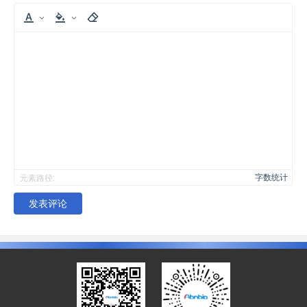
字数统计
元素路径:
发表评论