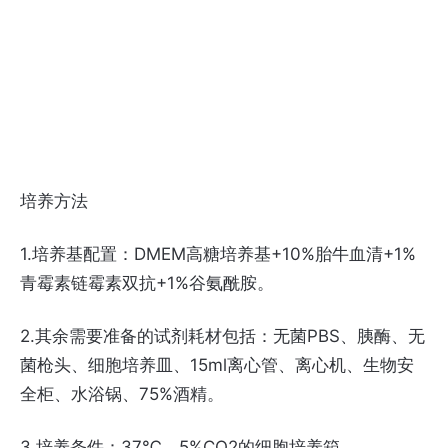
培养方法
1.培养基配置：DMEM高糖培养基+10%胎牛血清+1%
青霉素链霉素双抗+1%谷氨酰胺。
2.其余需要准备的试剂耗材包括：无菌PBS、胰酶、无
菌枪头、细胞培养皿、15ml离心管、离心机、生物安
全柜、水浴锅、75%酒精。
3.培养条件：37℃、5%CO2的细胞培养箱。