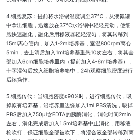
4.细胞复苏：提前将水浴锅温度调至37℃，从液氮罐
中拿出细胞，迅速放在37℃水浴锅中轻轻晃动，使细
胞快速融化，融化后用移液器轻轻混匀，将其转移到
15ml离心管内，加入1-2ml培养基，室温800rpm离心
5min，去上清后加入1ml培养基重悬10次左右，将其全
部加入6cm细胞培养皿内（提前加入4-6ml培养基），
十字混匀后放入细胞培养箱中，24h观察细胞密度进行
后续操作。
5.细胞传代：当细胞密度≥90%时，进行细胞传代，吸
掉原有培养基，沿培养皿边缘加入1ml PBS清洗，吸掉
PBS后加入750μl含EDTA的胰酶消化，消化时间2min
左右，消化完成后加入1.5ml培养基中止消化，用移液
枪吹打，保证细胞全部被吹下，将混合液全部转移到离