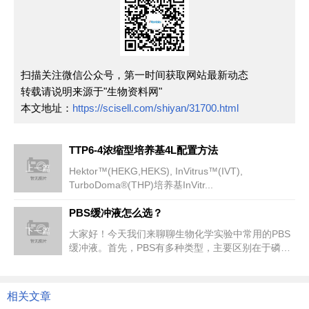
扫描关注微信公众号，第一时间获取网站最新动态
转载请说明来源于"生物资料网"
本文地址：
https://scisell.com/shiyan/31700.html
TTP6-4浓缩型培养基4L配置方法
上一篇
Hektor™(HEKG,HEKS), InVitrus™(IVT),
TurboDoma®(THP)培养基InVitr...
PBS缓冲液怎么选？
下一篇
大家好！今天我们来聊聊生物化学实验中常用的PBS
缓冲液。首先，PBS有多种类型，主要区别在于磷酸
盐浓度和是否含有钾离子。...
相关文章