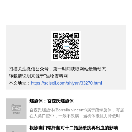
扫描关注微信公众号，第一时间获取网站最新动态
转载请说明来源于"生物资料网"
本文地址：
https://scisell.com/shiyan/33270.html
螺旋体：奋森氏螺旋体
上一篇
奋森氏螺旋体(Borrelia vincenti)属于疏螺旋体，寄居
在人类口腔中，一般不致病，当机体抵抗力降低时，
常与寄...
根除幽门螺杆菌对十二指肠溃疡再出血的影响