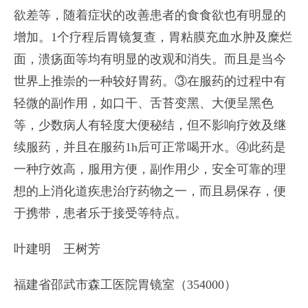
欲差等，随着症状的改善患者的食食欲也有明显的
增加。1个疗程后胃镜复查，胃粘膜充血水肿及糜烂
面，溃疡面等均有明显的改观和消失。而且是当今
世界上推崇的一种较好胃药。③在服药的过程中有
轻微的副作用，如口干、舌苔变黑、大便呈黑色
等，少数病人有轻度大便秘结，但不影响疗效及继
续服药，并且在服药1h后可正常喝开水。④此药是
一种疗效高，服用方便，副作用少，安全可靠的理
想的上消化道疾患治疗药物之一，而且易保存，便
于携带，患者乐于接受等特点。
叶建明 王树芳
福建省邵武市森工医院胃镜室（354000）