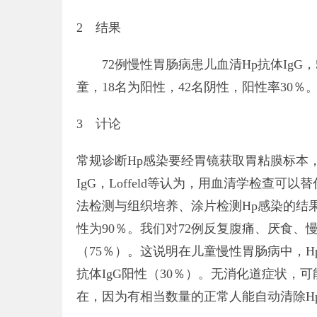
2 结果
72例慢性胃肠病患儿血清Hp抗体IgG，5
童，18名为阳性，42名阴性，阳性率30％。
3 计论
常规诊断Hp感染要经胃镜获取胃粘膜标本
IgG，Loffeld等认为，用血清学检查可
法检测与组织培养、涂片检测Hp感染的结果
性为90％。我们对72例反复腹痛、厌食、慢
（75％）。这说明在儿童慢性胃肠病中，H
抗体IgG阳性（30％）。无消化道症状，
在，因为有相当数量的正常人能自动清除H