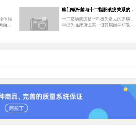
幽门螺杆菌与十二指肠溃疡关系的研究
为脲原体属
下一篇
十二指肠溃疡是一种极为常见的疾病，
素而得
早已为临床所证实，但其病因学和发病
...
机制至今尚未完全阐明。长期以来，胃
酸是溃疡发生的必需...