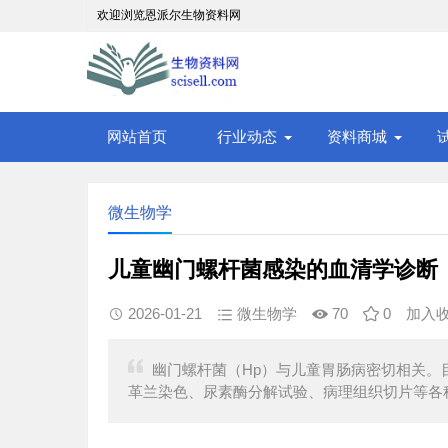
欢迎浏览恩派尔生物资料网
网站首页
行业动态
资料商城
微生物学
儿童幽门螺杆菌感染的血清学诊断
2026-01-21
微生物学
70
0
加入
幽门螺杆菌（Hp）与儿童胃肠病密切相关。
革兰染色、尿素酶分解试验、病理组织切片等各