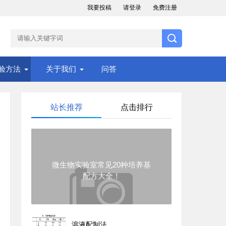
我要投稿
请登录
免费注册
验方法
关于我们
问答
站长推荐
点击排行
微生物实验室常见20种培养基
配方大全！
溶液配制法