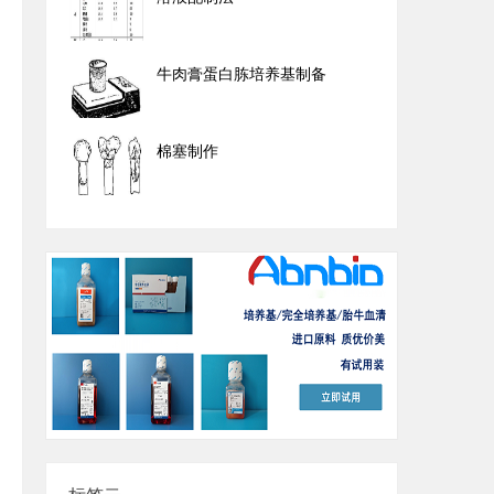
牛肉膏蛋白胨培养基制备
棉塞制作