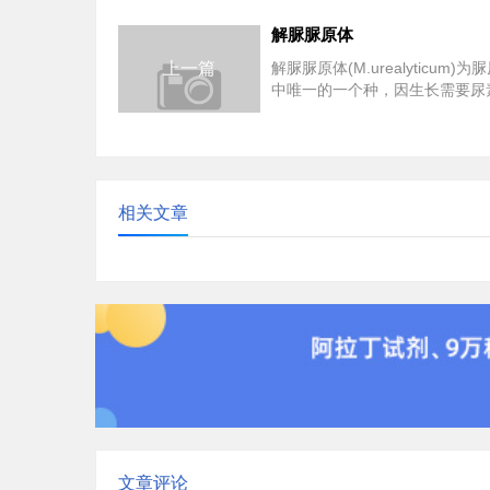
解脲脲原体
上一篇
解脲脲原体(M.urealyticum)
中唯一的一个种，因生长需要尿
名。菌落微小，直径仅有15～25um
相关文章
文章评论