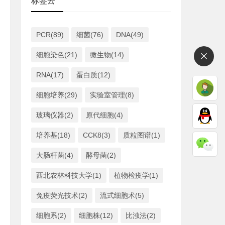
标签云
PCR(89)
细菌(76)
DNA(49)
细胞染色(21)
微生物(14)
RNA(17)
蛋白质(12)
细胞培养(29)
实验室管理(8)
玻璃仪器(2)
原代细胞(4)
培养基(18)
CCK8(3)
质粒图谱(1)
大肠杆菌(4)
酵母菌(2)
西北农林科技大学(1)
植物检疫学(1)
免疫荧光技术(2)
流式细胞术(5)
细胞系(2)
细胞株(12)
比浊法(2)