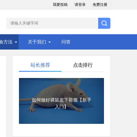
我要投稿
请登录
免费注册
验方法
关于我们
问答
站长推荐
点击排行
如何做好裸鼠皮下荷瘤【新手
入门】