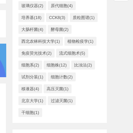
玻璃仪器(2)
原代细胞(4)
培养基(18)
CCK8(3)
质粒图谱(1)
大肠杆菌(4)
酵母菌(2)
西北农林科技大学(1)
植物检疫学(1)
免疫荧光技术(2)
流式细胞术(5)
细胞系(2)
细胞株(12)
比浊法(2)
试剂分装(1)
细胞计数(2)
移液器(4)
高压灭菌(1)
北京大学(1)
过滤灭菌(1)
干细胞(1)