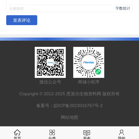
字数统计
元素路径:
发表评论
微信公众号
商城小程序
Copyright © 2012-2025 恩派尔生物资料网 版权所有
备案号：
皖ICP备2023016767号-2
网站地图
首页
分类
所有
我的