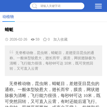
请输入关键字词
动植物
蜻蜓
2026-02-26
59
0
加入收藏
无脊椎动物，昆虫纲，蜻蜓目，差翅亚目昆虫的通
称。一般体型较惖大，翅长而窄，膜质，网状翅脉极为
清晰，飞行能力很强，每秒钟可达 10米，既可突然回
转，又可直入云霄
无脊椎动物，昆虫纲，蜻蜓目，差翅亚目昆虫的
通称。一般体型较惖大，翅长而窄，膜质，网状翅
脉极为清晰，飞行能力很强，每秒钟可达 10米，既
可突然回转，又可直入云霄，有时还能后退飞行。