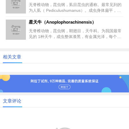
上一篇
无脊椎动物，昆虫纲，虱目昆虫的通称。最常见到的
为人虱（ Pediculushumanus）。成虫身体扁平，呈
灰白色，体长...
星天牛（Anoplophorachinensis）
下一篇
无脊椎动物，昆虫纲，鞘翅目，天牛科。为我国最常
见的 1种天牛，成虫整体漆黑，有金属光泽，每个鞘
翅上具有白色小毛斑约 20...
相关文章
文章评论