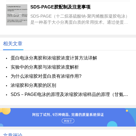
考虑蛋白质的分子量范围和分离...
SDS-PAGE胶配制及注意事项
下一篇
SDS-PAGE（十二烷基硫酸钠-聚丙烯酰胺凝胶电泳）
是一种基于大小分离蛋白质的常用技术。通过使蛋白
质变性并赋予其均匀的...
相关文章
蛋白电泳分离胶和浓缩胶浓度计算方法详解
实验中的分离胶与浓缩胶浓度解析
为什么浓缩胶对蛋白质有浓缩作用?
浓缩胶和分离胶的区别
SDS－PAGE电泳的原理及浓缩胶浓缩样品的原理（甘氨酸的作用）
文章评论