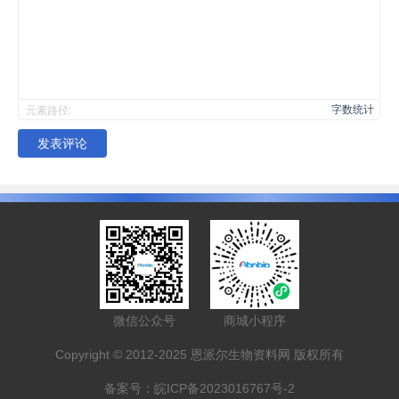
字数统计
元素路径:
发表评论
微信公众号
商城小程序
Copyright © 2012-2025 恩派尔生物资料网 版权所有
备案号：
皖ICP备2023016767号-2