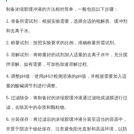
制备浓缩胶缓冲液的方法相对简单，一般包括以下步骤：
1. 准备所需试剂：根据实验需要，选择合适的电解质、缓冲剂
和去离子水。
2. 称量试剂：按照实验要求的比例，准确称量所需试剂。
3. 溶解试剂：将称量好的试剂加入适量的去离子水中，充分搅
拌溶解。如有需要，可加热加速溶解过程。
4. 调整pH值：使用pH计检测溶液的pH值，并根据需要加入适
量的酸碱调节剂进行调整。
5. 过滤除杂：将制备好的浓缩胶缓冲液通过滤纸或滤膜进行过
滤，去除其中的杂质和颗粒物。
6. 分装保存：将过滤后的浓缩胶缓冲液分装至适当的容器中，
并置于阴凉干燥处保存。注意避免阳光直射和高温环境，以防