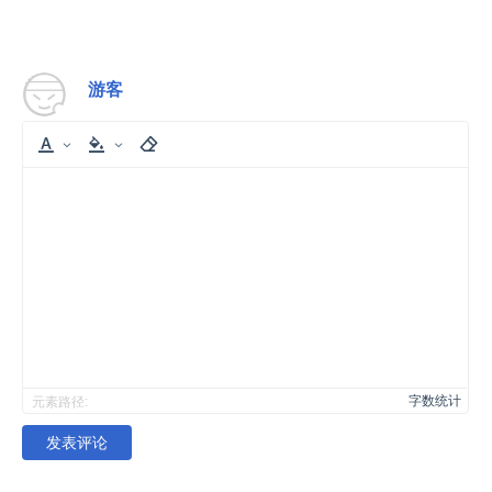
游客
字数统计
元素路径:
发表评论