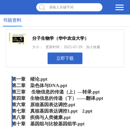
请输入关键字词
书籍资料
分子生物学（华中农业大学）
大小：
更新时间：
2021-07-29
加入收藏
立即下载
第一章 绪论.ppt
第二章 染色体与DNA.ppt
第三章
生物信息的传递（上）—转录.ppt
第四章
生物信息的传递（下）——翻译.ppt
第六章 原核基因表达调控.ppt
第七章 真核基因表达调控1.ppt 2.ppt
第八章 疾病与人类健康.ppt
第十章 基因组与比较基因组学.ppt