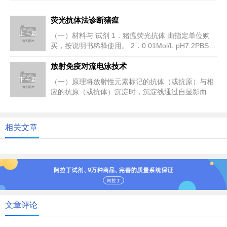
荧光抗体法诊断猪瘟
上一篇
（一）材料与 试剂 1．猪瘟荧光抗体 由指定单位购
买，按说明书稀释使用。 2．0.01Mol/L pH7.2PBS液
3...
放射免疫对流电泳技术
下一篇
（一）原理将放射性元素标记的抗体（或抗原）与相
应的抗原（或抗体）沉淀时，沉淀线通过自显影而证
实。所谓自显影，就是通过复合...
相关文章
文章评论