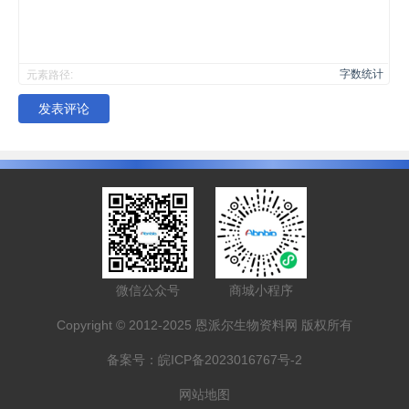
字数统计
元素路径:
发表评论
微信公众号
商城小程序
Copyright © 2012-2025 恩派尔生物资料网 版权所有
备案号：
皖ICP备2023016767号-2
网站地图