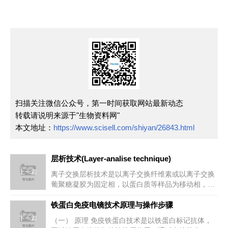
扫描关注微信公众号，第一时间获取网站最新动态
转载请说明来源于"生物资料网"
本文地址：
https://www.scisell.com/shiyan/26843.html
层析技术(Layer-analise technique)
上一篇
离子交换层析技术是以离子交换纤维素或以离子交换
葡聚糖凝胶为固定相，以蛋白质等样品为移动相，分
离和提纯蛋白质、核酸、酶、激...
铁蛋白免疫电镜技术原理与操作步骤
下一篇
（一） 原理 免疫铁蛋白技术是以铁蛋白标记抗体，