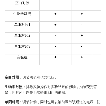
空白对照
-
-
生物学对照
+
+
单阳对照
1
+
-
单阳对照
2
-
+
单阳对照
3
-
-
实验组
+
+
空白对照
：调节阈值和仪器电压。
生物学对照
：排除实验操作对实验结果的影响，扣除荧光背
景，同时还可以作为实验组划门的依据。
单阳对照
：调节补偿，同时也可以辅助调节该通道的电压，防