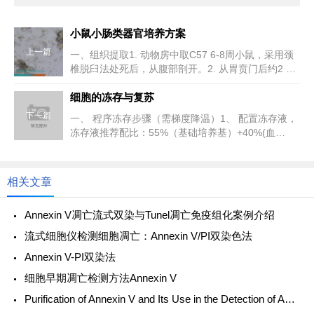
小鼠小肠类器官培养方案
上一篇
一、组织提取1. 动物房中取C57 6-8周小鼠，采用颈
椎脱臼法处死后，从腹部剖开。2. 从胃贲门后约2 cm
处开始，取...
细胞的冻存与复苏
下一篇
一、 程序冻存步骤（需梯度降温）1、 配置冻存液，
冻存液推荐配比：55%（基础培养基）+40%(血
清)+5%（DMS...
相关文章
Annexin V凋亡流式双染与Tunel凋亡免疫组化案例介绍
流式细胞仪检测细胞凋亡：Annexin V/PI双染色法
Annexin V-PI双染法
细胞早期凋亡检测方法Annexin V
Purification of Annexin V and Its Use in the Detection of Apoptotic Cells