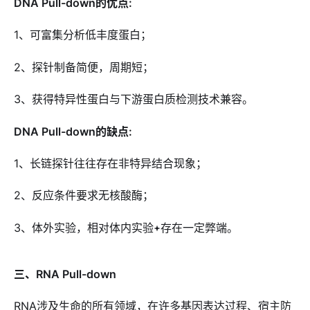
DNA Pull-down的优点:
1、可富集分析低丰度蛋白；
2、探针制备简便，周期短；
3、获得特异性蛋白与下游蛋白质检测技术兼容。
DNA Pull-down的缺点:
1、长链探针往往存在非特异结合现象；
2、反应条件要求无核酸酶；
3、体外实验，相对体内实验
存在一定弊端。
三、RNA Pull-down
RNA涉及生命的所有领域，在许多基因表达过程、宿主防