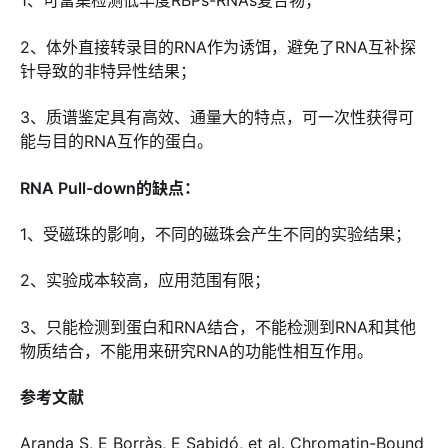
1、可富集检测低丰度RBPs-RNAs复合物；
2、体外直接转录目的RNA作为诱饵，避免了RNA互补探
针导致的非特异性结果；
3、质谱鉴定具有高效、通量大的特点，可一次性获得可
能与目的RNA互作的蛋白。
RNA Pull-down的缺点：
1、受磁珠的影响，不同的磁珠会产生不同的实验结果；
2、实验成本较高，应用范围有限；
3、只能检测到蛋白和RNA结合，不能检测到RNA和其他
物质结合，不能用来研究RNA的功能性相互作用。
参考文献
Aranda S, E Borràs, E Sabidó, et al. Chromatin-Bound