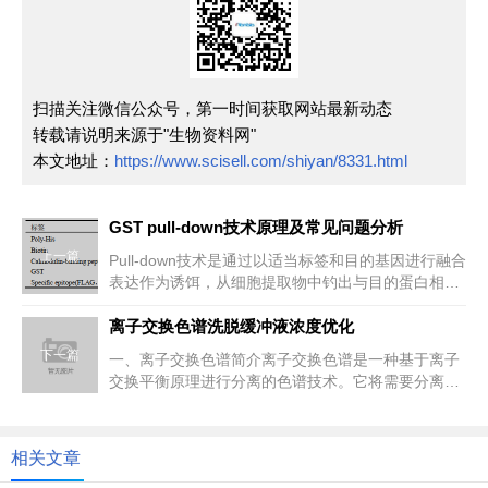
扫描关注微信公众号，第一时间获取网站最新动态
转载请说明来源于"生物资料网"
本文地址：
https://www.scisell.com/shiyan/8331.html
GST pull-down技术原理及常见问题分析
上一篇
Pull-down技术是通过以适当标签和目的基因进行融合
表达作为诱饵，从细胞提取物中钓出与目的蛋白相互
作用的蛋白。多组分...
离子交换色谱洗脱缓冲液浓度优化
下一篇
一、离子交换色谱简介离子交换色谱是一种基于离子
交换平衡原理进行分离的色谱技术。它将需要分离的
离子物质分别传递到固定相离子...
相关文章