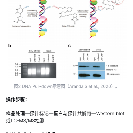
图2 DNA Pull-down示意图（Aranda S et al., 2020）。
操作步骤：
样品处理—探针标记—蛋白与探针共孵育—Western blot
或LC-MS/MS检测