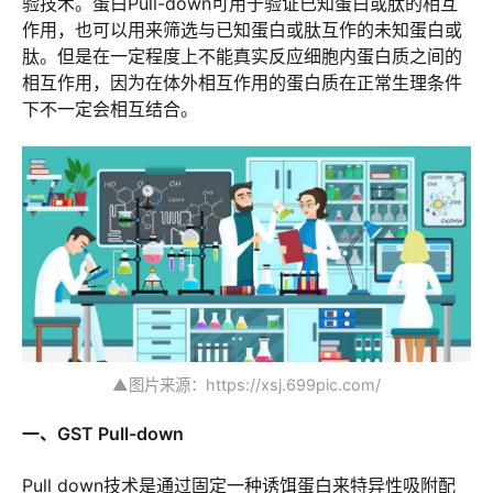
验技术。蛋白Pull-down可用于验证已知蛋白或肽的相互
作用，也可以用来筛选与已知蛋白或肽互作的未知蛋白或
肽。但是在一定程度上不能真实反应细胞内蛋白质之间的
相互作用，因为在体外相互作用的蛋白质在正常生理条件
下不一定会相互结合。
▲图片来源：https://xsj.699pic.com/
一、GST Pull-down
Pull down技术是通过固定一种诱饵蛋白来特异性吸附配