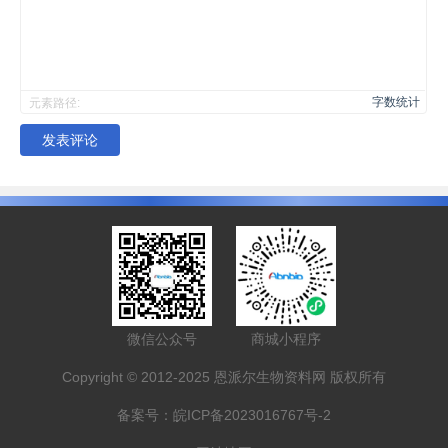
字数统计
元素路径:
发表评论
微信公众号
商城小程序
Copyright © 2012-2025 恩派尔生物资料网 版权所有
备案号：
皖ICP备2023016767号-2