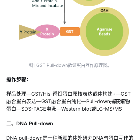
图1 GST Pull-down验证蛋白互作原理图。
操作步骤：
样品处理—GST/His-诱饵蛋白原核表达载体构建
—GST
融合蛋白表达—GST融合蛋白纯化—Pull-down捕获猎物
蛋白—SDS-PAGE电泳—Western blot或LC-MS/MS
二、DNA Pull-down
DNA pull-down是一种新颖的体外研究DNA与蛋白互作的