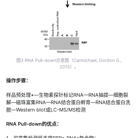
图3 RNA Pull-down示意图（Carmichael, Gordon G.,
2015）。
操作步骤：
样品预处理
—生物素探针标记RNA—RNA抽提—细胞裂
解—磁珠富集RNA—RNA结合蛋白孵育—RNA结合蛋白洗
脱—Western blot或LC-MS/MS检测
RNA Pull-down的优点：