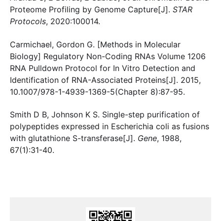
Proteome Profiling by Genome Capture[J].
STAR
Protocols
, 2020:100014.
Carmichael, Gordon G. [Methods in Molecular
Biology] Regulatory Non-Coding RNAs Volume 1206
RNA Pulldown Protocol for In Vitro Detection and
Identification of RNA-Associated Proteins[J]. 2015,
10.1007/978-1-4939-1369-5(Chapter 8):87-95.
Smith D B, Johnson K S. Single-step purification of
polypeptides expressed in Escherichia coli as fusions
with glutathione S-transferase[J].
Gene
, 1988,
67(1):31-40.